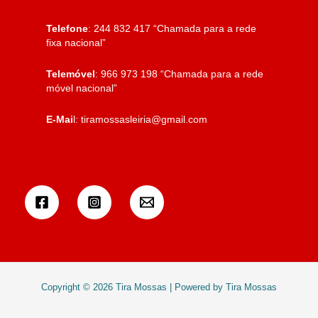
Telefone
: 244 832 417 “Chamada para a rede
fixa nacional”
Telemóvel
: 966 973 198 “Chamada para a rede
móvel nacional”
E-Mai
l: tiramossasleiria@gmail.com
Copyright © 2026 Tira Mossas | Powered by Tira Mossas