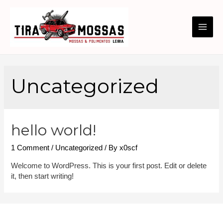
MAI
ME
Uncategorized
hello world!
1 Comment
/
Uncategorized
/ By
x0scf
Welcome to WordPress. This is your first post. Edit or delete
it, then start writing!