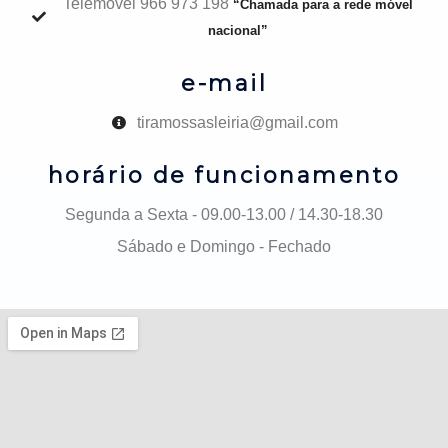
Telemóvel 966 973 198
“Chamada para a rede móvel
nacional”
e-mail
tiramossasleiria@gmail.com
horário de funcionamento
Segunda a Sexta - 09.00-13.00 / 14.30-18.30
Sábado e Domingo - Fechado