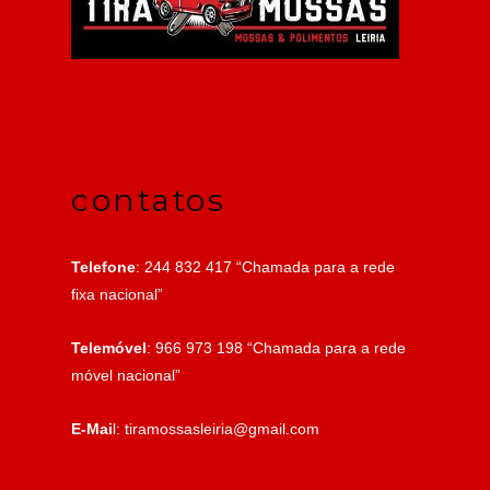
contatos
Telefone
: 244 832 417 “Chamada para a rede
fixa nacional”
Telemóvel
: 966 973 198 “Chamada para a rede
móvel nacional”
E-Mai
l: tiramossasleiria@gmail.com